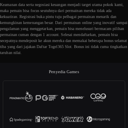
Keamanan data serta negosiasi keuangan menjadi target utama pokok kami,
maka pemain bisa focus seutuhnya dari permainan mereka tidak ada
kekuatiran. Registrasi buka pintu tuju pelbagai permainan menarik dan
kemungkinan kemenangan besar. Dari permainan online yang inovatif sampai
pengalaman yang menggetarkan, pemain bisa menelusuri bermacam pilihan
permainan cuman dengan 1 account. Selesai mendaftarkan, pemain bisa
secepatnya mendeposit ke akun mereka dan memakai beberapa bonus selamat
tiba yang dari jajakan Daftar Togel365 Slot. Bonus ini tidak cuma tingkatkan
taruhan nilai.
Penyedia Games