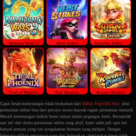
Mahjong Ways 3
Heist Stakes
Almighty Athena Empire
Trial of Phoenix
Bali Vacation
Rooster Rumble
Gapai kesan kemenangan tidak terabaikan dari
Daftar Togel365 Slot
, situs
permainan online bisa dari percaya secara banyak ragam permainan menarik.
Meraih kemenangan hadiah besar cuman dalam pegangan Anda. Bersatulah
saat ini! dari dunia permainan online yang aktif, kami udah jadi opsi inti
banyak pemain yang cari pengalaman bermain yang melipur. Dengan
beberapa pilihan permainan yang dari hidangkan, menjajakan kesan tidak