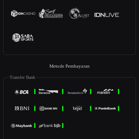
Metode Pembayaran
Transfer Bank