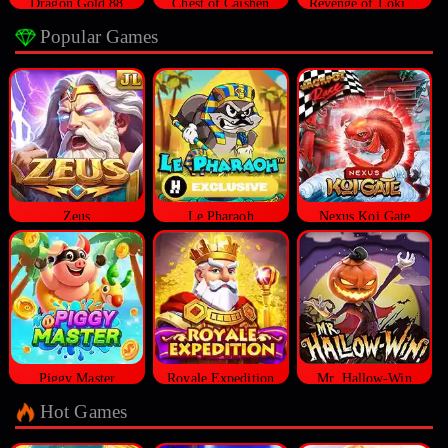
Dragon Gold 88
Chest of Caishen
Revenge of Loki Megaways™
Popular Games
Zeus
Le Pharaoh
Nexus Koi Gate
Piggy Master
Royale Expedition
Mr. Hallow-Win
Hot Games