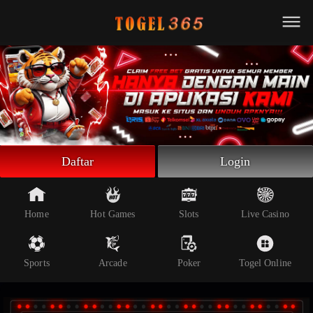
Beranda
Slot Online
Live Casino
Sportsbook
Arcade
Togel Online
Daftar
Login
Poker
Whatsapp
Home
Hot Games
Slots
Live Casino
Telegram
Sports
Arcade
Poker
Togel Online
Livechat