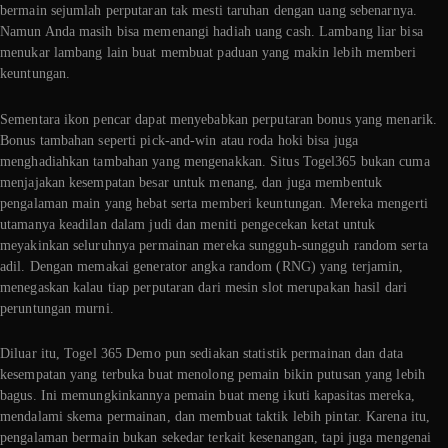
bermain sejumlah perputaran tak mesti taruhan dengan uang sebenarnya.
Namun Anda masih bisa memenangi hadiah uang cash. Lambang liar bisa
menukar lambang lain buat membuat paduan yang makin lebih memberi
keuntungan.
Sementara ikon pencar dapat menyebabkan perputaran bonus yang menarik.
Bonus tambahan seperti pick-and-win atau roda hoki bisa juga
menghadiahkan tambahan yang mengenakkan. Situs Togel365 bukan cuma
menjajakan kesempatan besar untuk menang, dan juga membentuk
pengalaman main yang hebat serta memberi keuntungan. Mereka mengerti
utamanya keadilan dalam judi dan meniti pengecekan ketat untuk
meyakinkan seluruhnya permainan mereka sungguh-sungguh random serta
adil. Dengan memakai generator angka random (RNG) yang terjamin,
menegaskan kalau tiap perputaran dari mesin slot merupakan hasil dari
peruntungan murni.
Diluar itu, Togel 365 Demo pun sediakan statistik permainan dan data
kesempatan yang terbuka buat menolong pemain bikin putusan yang lebih
bagus. Ini memungkinkannya pemain buat meng ikuti kapasitas mereka,
mendalami skema permainan, dan membuat taktik lebih pintar. Karena itu,
pengalaman bermain bukan sekedar terkait kesenangan, tapi juga mengenai