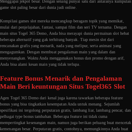
Menggapai jekpot besar. Dengan senang punyai satu dari antaranya kumpulan
game slot paling besar dari dunia judi online.
Kompilasi games slot mereka mencangkup beragam topik yang memikat,
mulai dari penjelajahan, fantasi, sampai film dan seri TV ternama. Dengan
main situs Togel 365 Demo, Anda bisa merayapi dunia permainan slot hebat
beberapa alternatif yang gak terhitung banyak. Tiap mesin slot dari
rencanakan grafis yang menarik, nada yang melipur, serta animasi yang
mengagumkan. Dengan membuat pengalaman main yang dalam dan
menyenangkan. Waktu Anda menggunakan bonus dan promo dengan arif,
Anda bisa alami kesan main yang tidak terlupa.
Feature Bonus Menarik dan Pengalaman
Main Beri keuntungan Situs Togel365 Slot
Agen Togel 365 Demo dari kenal juga karena tawarkan beberapa feature
bonus yang bisa tingkatkan kesempatan Anda untuk menang. Sejumlah
spesifikasi ini tergolong perputaran gratis, lambang liar, lambang pencar, dan
pelbagai type bonus tambahan. Beberapa feature ini tidak cuma
mempertingkat kesenangan main, namun juga berikan peluang buat mencetak
kemenangan besar. Perputaran gratis, contohnya, memungkinnya Anda buat