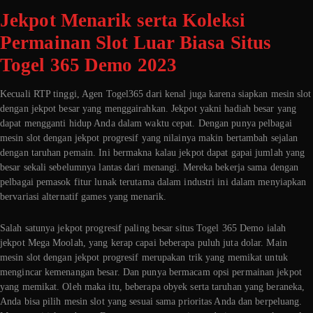
Jekpot Menarik serta Koleksi
Permainan Slot Luar Biasa Situs
Togel 365 Demo 2023
Kecuali RTP tinggi, Agen Togel365 dari kenal juga karena siapkan mesin slot
dengan jekpot besar yang menggairahkan. Jekpot yakni hadiah besar yang
dapat mengganti hidup Anda dalam waktu cepat. Dengan punya pelbagai
mesin slot dengan jekpot progresif yang nilainya makin bertambah sejalan
dengan taruhan pemain. Ini bermakna kalau jekpot dapat gapai jumlah yang
besar sekali sebelumnya lantas dari menangi. Mereka bekerja sama dengan
pelbagai pemasok fitur lunak terutama dalam industri ini dalam menyiapkan
bervariasi alternatif games yang menarik.
Salah satunya jekpot progresif paling besar situs Togel 365 Demo ialah
jekpot Mega Moolah, yang kerap capai beberapa puluh juta dolar. Main
mesin slot dengan jekpot progresif merupakan trik yang memikat untuk
mengincar kemenangan besar. Dan punya bermacam opsi permainan jekpot
yang memikat. Oleh maka itu, beberapa obyek serta taruhan yang beraneka,
Anda bisa pilih mesin slot yang sesuai sama prioritas Anda dan berpeluang.