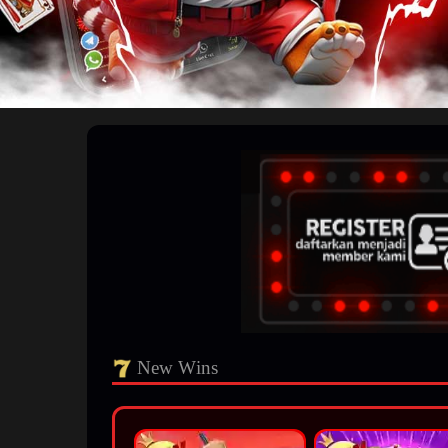
New Wins