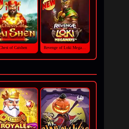
Chest of Caishen
Revenge of Loki Megaways™