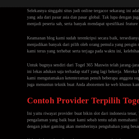
Selekasnya singgahi situs judi online tergacor sekarang ini ad
yang ada dari pasar asia dan pasar global. Tak lupa dengan j
menjadi peserta sah, serta banyak mendapat spesifikasi feature
Keamanan blog kami sudah terenkripsi secara baik, tersediany
menjadikan banyak dari pilih oleh orang pemula yang pengin m
kami terus yang terhebat serta terjaga pada waktu ini, kelebi
Untuk bugnya sendiri dari Togel 365 Maxwin telah jarang-jara
ini lekas adukan saja terhadap staff yang lagi bekerja. Mere
kami mengutamakan ketenteraman penuh beberapa anggota supay
juga menuntun teknik buat Anda abonemen ke web khusus kam
Contoh Provider Terpilih Tog
Ini yaitu riwayat provider buat bikin slot dari indonesia ten
pengalaman yang baik buat kami sebab tentu udah memahami b
dengan joker gaming akan memberinya pengubahan yang besar s