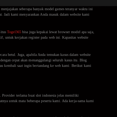
mi menjajakan seberapa banyak model games teranyar waktu ini
g ini. Jadi kami menyarankan Anda masuk dalam website kami
Situs
Togel365
bisa juga kepakai lewat browser model apa saja,
, untuk kerjakan register pada web ini. Kapasitas website
cara betul. Juga, apabila Anda temukan kasus dalam website
 dengan cepat akan menanggulangi seluruh kasus itu. Blog
au kembali saat ingin bertandang ke web kami. Berikut kami
 Provider terlama buat slot indonesia jelas memiliki
tnya untuk mata beberapa peserta kami. Ada kerja-sama kami