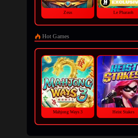
Zeus
Le Pharaoh
Hot Games
Mahjong Ways 3
Heist Stakes