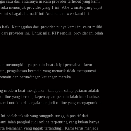
ai satu dari antaranya macam provider terhebat yang kami
u suka menunjuk provider yang 1 ini. 98% winrate yang dapat
ini sebagai alternatif inti Anda dalam web kami ini.
 baik. Keunggulan dari provider punya kami ini yaitu miliki
ari provider ini. Untuk nilai RTP sendiri, provider ini telah
kan memungkinnya pemain buat cicipi permainan favorit
Namun, pengalaman bermain yang menarik tidak mempunyai
 pemain dan perundingan keuangan mereka.
ng modern buat mengatakan kalaupun setiap putaran adalah
online yang beradu, kepercayaan pemain ialah kunci sukses.
n kami untuk beri pengalaman judi online yang mengagumkan.
ni adalah teknik yang sungguh-sungguh positif dari
mi ialah pangkal judi online terpenting yang bukan hanya
rta keamanan yang nggak tertandingi. Kami terus menjadi