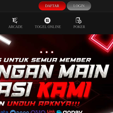
DAFTAR
LOGIN
ARCADE
TOGEL ONLINE
POKER