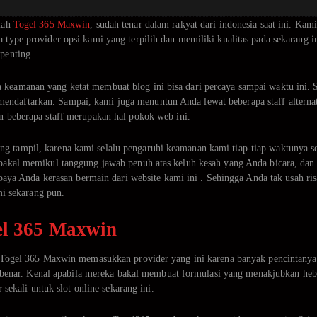
alah
Togel 365 Maxwin
, sudah tenar dalam rakyat dari indonesia saat ini. Ka
uga type provider opsi kami yang terpilih dan memiliki kualitas pada sekaran
 penting.
a keamanan yang ketat membuat blog ini bisa dari percaya sampai waktu ini. 
endaftarkan. Sampai, kami juga menuntun Anda lewat beberapa staff alternatif
han beberapa staff merupakan hal pokok web ini.
ng tampil, karena kami selalu pengaruhi keamanan kami tiap-tiap waktunya se
ka bakal memikul tanggung jawab penuh atas keluh kesah yang Anda bicara, dan
a Anda kerasan bermain dari website kami ini . Sehingga Anda tak usah ris
i sekarang pun.
el 365 Maxwin
ar, Togel 365 Maxwin memasukkan provider yang ini karena banyak pencintanya.
enar. Kenal apabila mereka bakal membuat formulasi yang menakjubkan heba
ekali untuk slot online sekarang ini.