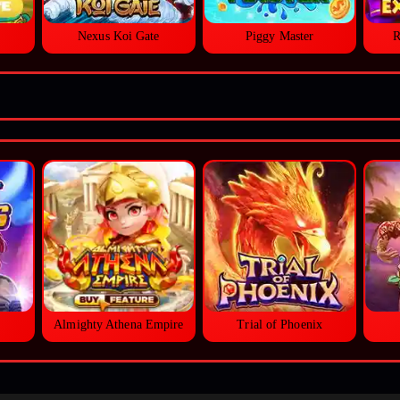
Nexus Koi Gate
Piggy Master
R
Almighty Athena Empire
Trial of Phoenix