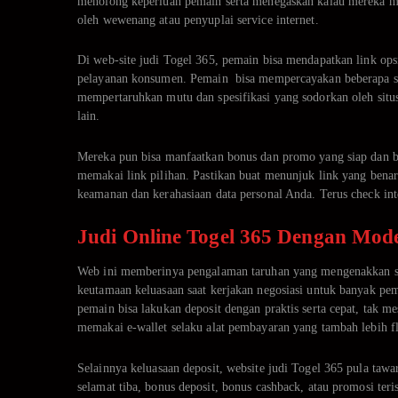
menolong keperluan pemain serta menegaskan kalau mereka mas
oleh wewenang atau penyuplai service internet.
Di web-site judi Togel 365, pemain bisa mendapatkan link opsi
pelayanan konsumen. Pemain bisa mempercayakan beberapa sumb
mempertaruhkan mutu dan spesifikasi yang sodorkan oleh situs
lain.
Mereka pun bisa manfaatkan bonus dan promo yang siap dan be
memakai link pilihan. Pastikan buat menunjuk link yang benar
keamanan dan kerahasiaan data personal Anda. Terus check inte
Judi Online Togel 365 Dengan Mod
Web ini memberinya pengalaman taruhan yang mengenakkan se
keutamaan keluasaan saat kerjakan negosiasi untuk banyak pe
pemain bisa lakukan deposit dengan praktis serta cepat, tak 
memakai e-wallet selaku alat pembayaran yang tambah lebih fle
Selainnya keluasaan deposit, website judi Togel 365 pula ta
selamat tiba, bonus deposit, bonus cashback, atau promosi te