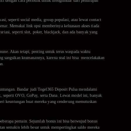
nti dengan cara periodik untuk menghindar dari penutupan
i, seperti social media, group populasi, atau lewat contact
enar. Memakai link opsi memberinya keluasaan akses tiada
iasi, seperti slot, poker, blackjack, dan ada banyak yang
mune. Akan tetapi, penting untuk terus waspada waktu
ang sangsikan keamanannya, karena soal ini bisa mencelakakan
an.
untungan. Bandar judi Togel365 Deposit Pulsa mendalami
t, seperti OVO, GoPay, serta Dana. Lewat model ini, banyak
memberi keuntungan buat mereka yang cenderung memutuskan
beberapa pemain. Sejumlah bonus ini bisa berwujud bonus
atan semakin lebih besar untuk mempertingkat saldo mereka