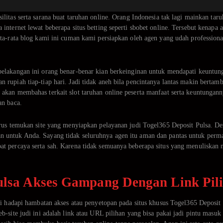
ilitas serta sarana buat taruhan online. Orang Indonesia tak lagi mainkan tar
internet lewat beberapa situs betting seperti sbobet online. Tersebut kenapa
ta-rata blog kami ini cuman kami persiapkan oleh agen yang udah professional
belakangan ini orang benar-benar kian berkeinginan untuk mendapati keuntungan
 rupiah tiap-tiap hari. Jadi tidak aneh bila pencintanya lantas makin berta
akan membahas terkait slot taruhan online peserta manfaat serta keuntungann
an baca.
harus temukan site yang menyiapkan pelayanan judi Togel365 Deposit Pulsa. D
n untuk Anda. Sayang tidak seluruhnya agen itu aman dan pantas untuk perma
 percaya serta sah. Karena tidak semuanya beberapa situs yang menuliskan nam
Pulsa Akses Gampang Dengan Link Pil
li hadapi hambatan akses atau penyetopan pada situs khusus Togel365 Deposit 
-site judi ini adalah link atau URL pilihan yang bisa pakai jadi pintu masuk a