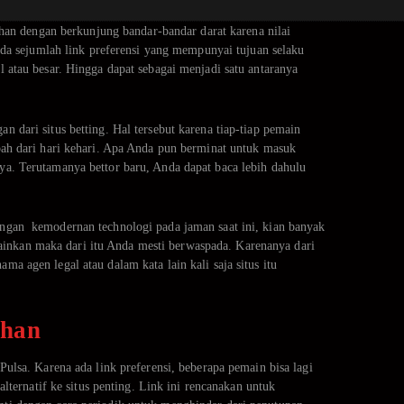
uhan dengan berkunjung bandar-bandar darat karena nilai
 ada sejumlah link preferensi yang mempunyai tujuan selaku
 atau besar. Hingga dapat sebagai menjadi satu antaranya
 dari situs betting. Hal tersebut karena tiap-tiap pemain
mbah dari hari kehari. Apa Anda pun berminat untuk masuk
ya. Terutamanya bettor baru, Anda dapat baca lebih dahulu
engan kemodernan technologi pada jaman saat ini, kian banyak
inkan maka dari itu Anda mesti berwaspada. Karenanya dari
a agen legal atau dalam kata lain kali saja situs itu
ihan
Pulsa. Karena ada link preferensi, beberapa pemain bisa lagi
lternatif ke situs penting. Link ini rencanakan untuk