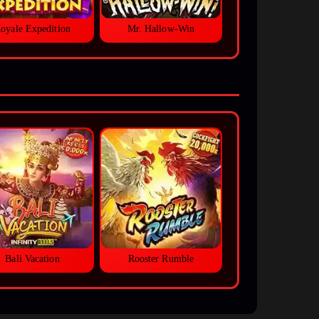
oyale Expedition
Mr. Hallow-Win
Bali Vacation
Rooster Rumble