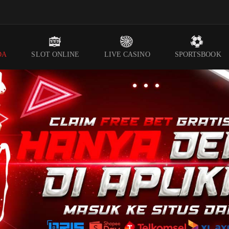
DA
SLOT ONLINE
LIVE CASINO
SPORTSBOOK