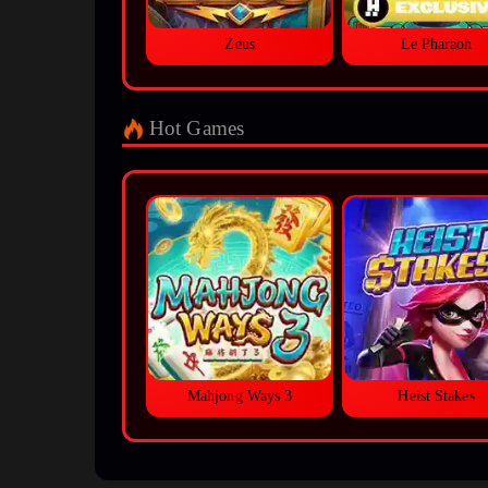
Zeus
Le Pharaoh
Hot Games
Mahjong Ways 3
Heist Stakes