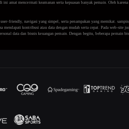
di ini amat mencermati keamanan serta kepuasan banyak pemain. Oleh karena
er-friendly, navigasi yang simpel, serta penampakan yang memikat. samping it
 mendapati kontribusi atau data dengan mudah serta cepat. Pada web-site jud
ersonal data dan bisnis keuangan pemain. Dengan begitu, beberapa pemain b