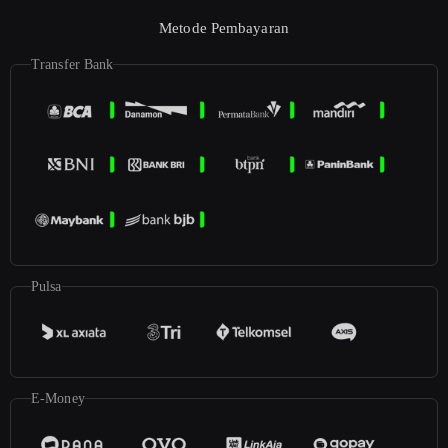
Metode Pembayaran
Transfer Bank
Pulsa
E-Money