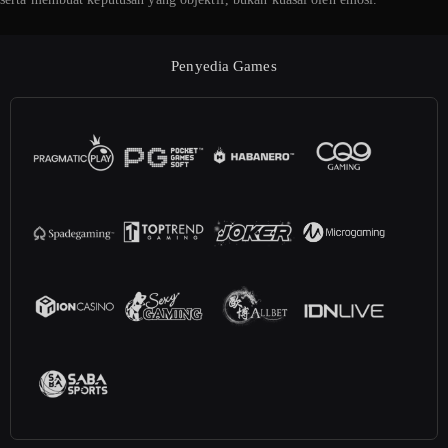
Penyedia Games