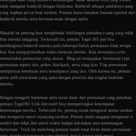
ialah mengatur bankroll dengan bijaksana. Bankroll sebagai jumlahnya uang
yang siapkan privat buat taruhan. Pemain harus tentukan batasan optimal dari
bankroll mereka serta bermain-main dengan siplin.
Masalah ini penting buat menghindar kehilangan jumlahnya uang yang tidak
bisa mereka tanggung. Terkecuali itu, pemain Togel 365 pun bisa
membaginya bankroll mereka pada beberapa babak permainan tidak serupa
biar bisa mengoptimalkan waktu bermain mereka. Kiat seterusnya yaitu
memutuskan permainan yang akurat. Blog ini menjajakan bermacam type
permainan seperti slot, poker, blackjack, serta yang lain. Tiap permainan
mempunyai ketentuan serta kesempatan yang lain. Oleh karena itu, pemain
perlu pilih permainan yang sama dengan prioritas dan tingkat keahlian
mereka.
Dengan mengerti ketentuan serta siasat dasar dari permainan yang putuskan,
pemain Togel365 Link Alternatif bisa mempertingkat kesempatan
kemenangan mereka. Terkecuali itu, penting untuk mengenal skema taruhan
dan mengurus emosi sepanjang taruhan. Pemain mesti sanggup menguasai ri
sendiri dan tidak ikut emosi waktu hadapi kekalahan atau kemenangan
berturutan. Trick ini menolong pemain masih tetap focus dalam permainan
serta membuat keputusan yang objektif, bukan kuasai oleh emosi.