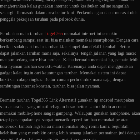
mengherankan kalau gunakan internet untuk kesibukan online sangatlah
senangi. Termasuk dalam area bettor kini. Perkembangan dapat merasai oleh
penggila pekerjaan taruhan pada pelosok dunia.
Perubahan main taruhan
Togel 365
memakai internet ini semakin
berkembang sampai saat ini bisa mainkan memakai smartphone. Dengan cara
berikut sudah pasti main taruhan kian simpel dan efektif kembali. Bettor
dapat jalankan taruhan mana saja, sekalinya tengah jalanan yang lagi macet
maupun sedang antre bisa taruhan. Kalau bermain memakai hp, pemain lebih
bisa nyaman taruhan sewaktu-waktu. Karenanya anda dapat menggunakan
gadget kalau ingin cari keuntungan taruhan. Memakai sistem ini dapat
buktikan cukup ringkas. Bettor cuman perlu duduk mana saja, dengan
sambungan internet konstan, taruhan bisa jalan nyaman.
Bermain taruhan Togel365 Link Alternatif gunakan hp android merupakan
satu antara hal yang minati sebagian besar bettor. Untuk bikin account
memakai mobile-phone sangat gampang. Walaupun gunakan handphone, akan
tetapi penampakannya sangat menarik seperti taruhan memakai pc atau
notebook. tambah lagi kalau main memakai blog resmi kami. Sejumlah
kelebihan yang membikin orang lebih senang jalankan permainan judi dengan
cara ini. Antara lainnya yaitu bisa mainkan mana saja.