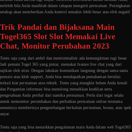
terlebih bila Anda masihlah dalam tahapan mengerti permainan. Peningkatan
setahap akan memberikan Anda kontrol semakin lebih besar atas efek negatif.
Trik Pandai dan Bijaksana Main
Togel365 Slot Slot Memakai Live
Chat, Monitor Perubahan 2023
Tentu saja yang dari ambil dan meminimalisir ada kemungkinan rugi besar.
Jadi pemain Togel 365 yang pintar, memakai feature live chat yang dari
sajikan oleh situs. Dengan lakukan komunikasi langsung dengan sama-sama
pemain atau klub support, Anda bisa mendapatkan pemahaman bernilai
terkait kiat permainan atau teknik. Tentu yang mungkin belum Anda kenali
dan Pergantian informasi bisa menolong menaikkan keahlian serta
pengetahuan Anda perihal dari namika permainan. Perlu dari ingat selalu
untuk memonitor perombakan dan perbaikan permainan online terutama
umumnya memberinya pengembangan berkaitan permainan, bonus, atau spek
anyar.
Tentu saja yang bisa menaikkan pengalaman main Anda dalam web Togel365