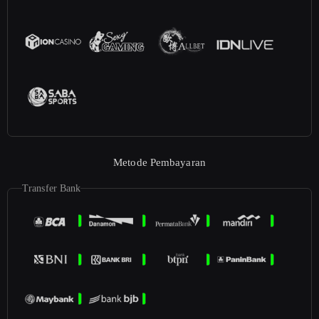
Metode Pembayaran
Transfer Bank