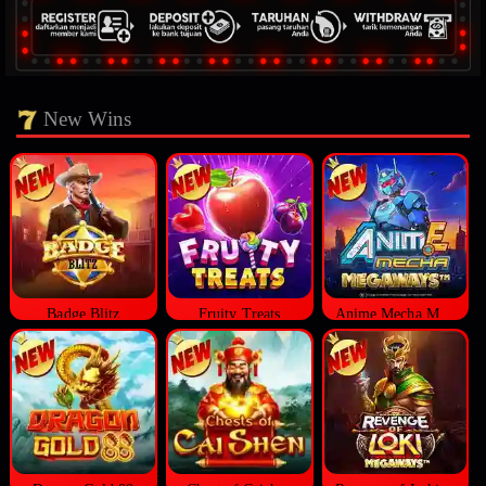
New Wins
Badge Blitz
Fruity Treats
Anime Mecha Megaways