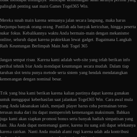
palinglah penting saat main Games Togel365 Win.
Mereka susah main karena semuanya jalan secara langsung, maka harus
berjumpa banyak orang-orang. Pastilah ada banyak kericuhan, hingga peserta
sukar fokus. Kebalikannya waktu Anda bermain-main dengan mekanisme
online, seluruh dapat karena praktekkan lewat gadget. Bagaimana Langkah
Raih Keuntungan Berlimpah Main Judi Togel 365
Jangan sempat risau. Karena kami adalah web-site yang telah berikan info
perihal tehnik biar Anda mendapat keuntungan secara mudah. Dalam tiap
taruhan slot tentu punya metode serta sistem yang hendak mendatangkan
kemenangan dengan nominal besar.
Trik yang bisa kami berikan karena kalian pastinya dapat karena gunakan
untuk menggapai keberhasilan saat jalankan Togel365 Win. Cara awal mula
yang Anda laksanakan ialah, menjadi player harus coba permainan terus-
terusan maka dari itu dapat memperoleh kemenangan maksimum. Bahkan
juga kami akan siapkan promosi bonus serta banyak hadiah simpatisan yang
lain. Jika Anda dapat memenangi game, karena itu uang asli dapat selekasnya
karena cairkan. Nanti Anda mudah alami rugi karena udah ada kontribusi