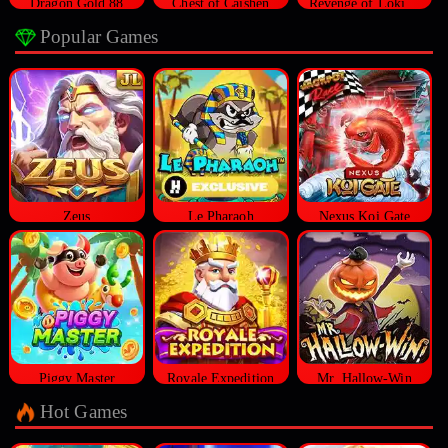
Dragon Gold 88
Chest of Caishen
Revenge of Loki Megaways™
Popular Games
Zeus
Le Pharaoh
Nexus Koi Gate
Piggy Master
Royale Expedition
Mr. Hallow-Win
Hot Games