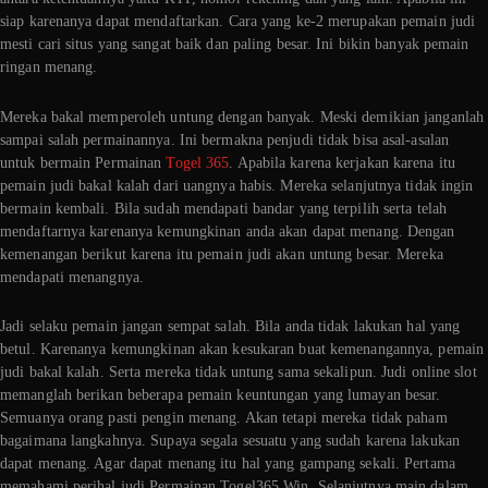
siap karenanya dapat mendaftarkan. Cara yang ke-2 merupakan pemain judi
mesti cari situs yang sangat baik dan paling besar. Ini bikin banyak pemain
ringan menang.
Mereka bakal memperoleh untung dengan banyak. Meski demikian janganlah
sampai salah permainannya. Ini bermakna penjudi tidak bisa asal-asalan
untuk bermain Permainan
Togel 365
. Apabila karena kerjakan karena itu
pemain judi bakal kalah dari uangnya habis. Mereka selanjutnya tidak ingin
bermain kembali. Bila sudah mendapati bandar yang terpilih serta telah
mendaftarnya karenanya kemungkinan anda akan dapat menang. Dengan
kemenangan berikut karena itu pemain judi akan untung besar. Mereka
mendapati menangnya.
Jadi selaku pemain jangan sempat salah. Bila anda tidak lakukan hal yang
betul. Karenanya kemungkinan akan kesukaran buat kemenangannya, pemain
judi bakal kalah. Serta mereka tidak untung sama sekalipun. Judi online slot
memanglah berikan beberapa pemain keuntungan yang lumayan besar.
Semuanya orang pasti pengin menang. Akan tetapi mereka tidak paham
bagaimana langkahnya. Supaya segala sesuatu yang sudah karena lakukan
dapat menang. Agar dapat menang itu hal yang gampang sekali. Pertama
memahami perihal judi Permainan Togel365 Win. Selanjutnya main dalam